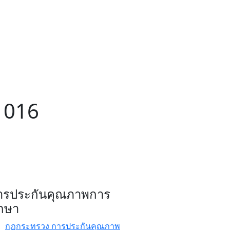
1016
ารประกันคุณภาพการ
ึกษา
กฏกระทรวง การประกันคุณภาพ