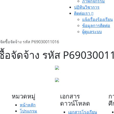
ภาพกิจกรรม
ปฏิทินวิชาการ
ติดต่อเรา
แจ้งเรื่องร้องเรียน
ข้อมูลการติดต่อ
ผู้ดูแลระบบ
ัดซื้อจัดจ้าง รหัส P69030011016
ื้อจัดจ้าง รหัส P6903001
หมวดหมู่
เอกสาร
ก
ดาวน์โหลด
ศ
หน้าหลัก
โปรแกรม
เอกสารโรงเรียน