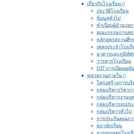
เกี่ยวกับโรงเรียน
ประวัติโรงเรียน
ข้อมูลทั่วไป
ทำเนียบผู้อำนวยก
คณะกรรมการสถาน
หลักสูตรสถานศึก
เพลงประจำโรงเรี
อาคารและภูมิทัศน
วารสารโรงเรียน
OIT การเปิดเผยข
หน่วยงานภายใน
โครงสร้างการบริ
กลุ่มบริหารวิชาก
กลุ่มบริหารงานบ
กลุ่มบริหารงบป
กลุ่มบริหารทั่วไป
การประกันคุณภา
สภานักเรียน
อารยเกษตรโรงเรี