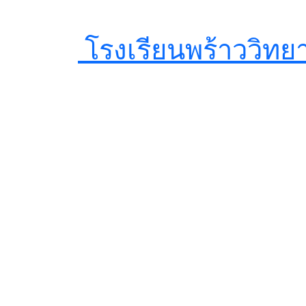
โรงเรียนพร้าววิท