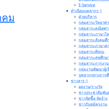
E-Service
ทำเนียบบุคลากร
ยาคม
ฝ่ายบริหาร
กลุ่มสาระวิทยาศา
กลุ่มสาระคณิตศา
กลุ่มสาระภาษาไ
กลุ่มสาระสังคมศ
กลุ่มสาระภาษาต่
กลุ่มสาระศิลปะ
กลุ่มสาระสุขศึกษ
กลุ่มสาระการงาน
กลุ่มงานพัฒนาผู้เ
บุคลากรทางการศ
ข่าวสาร
ผลงาน/รางวัล
ข่าวประชาสัมพันธ
ข่าวจัดซื้อ-จัดจ้าง
ข่าวรับสมัครงาน